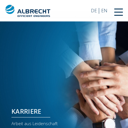
|
DE
EN
KARRIERE
Arbeit aus Leidenschaft