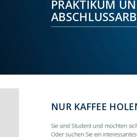
PRAKTIKUM U
ABSCHLUSSARB
NUR KAFFEE HOLEN
Sie sind Student und möchten sic
Oder suchen Sie ein interessantes 