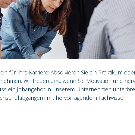
in für Ihre Karriere: Absolvieren Sie ein Praktikum oder
nehmen. Wir freuen uns, wenn Sie Motivation und her
ss ein Jobangebot in unserem Unternehmen unterbreit
ochschulabgängern mit hervorragendem Fachwissen.