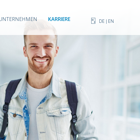
UNTERNEHMEN
KARRIERE
DE
|
EN