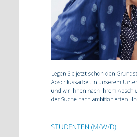
Legen Sie jetzt schon den Grundste
Abschlussarbeit in unserem Unter
und wir Ihnen nach Ihrem Abschlu
der Suche nach ambitionierten H
STUDENTEN (M/W/D)