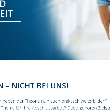
ND
EIT
 – NICHT BEI UNS!
h neben der Theorie nun auch praktisch weiterbilden?
Thema für Ihre Abschlussarbeit? Dabei gehören Zielstre