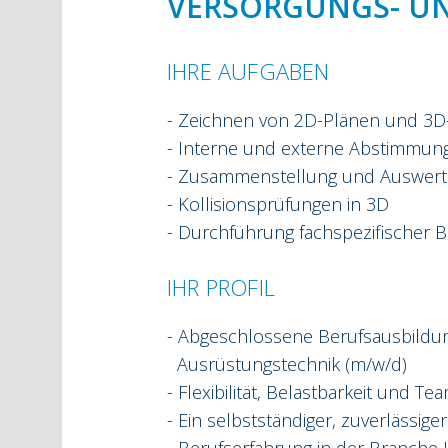
VERSORGUNGS- UN
IHRE AUFGABEN
- Zeichnen von 2D-Plänen und 3
- Interne und externe Abstimmung
- Zusammenstellung und Auswert
- Kollisionsprüfungen in 3D
- Durchführung fachspezifischer
IHR PROFIL
- Abgeschlossene Berufsausbildun
Ausrüstungstechnik (m/w/d)
- Flexibilität, Belastbarkeit und T
- Ein selbstständiger, zuverlässige