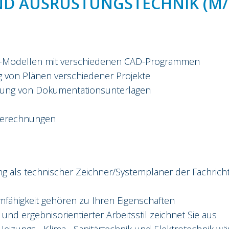
D AUSRÜSTUNGSTECHNIK (M/
D-Modellen mit verschiedenen CAD-Programmen
 von Plänen verschiedener Projekte
ung von Dokumentationsunterlagen
 Berechnungen
g als technischer Zeichner/Systemplaner der Fachric
eamfähigkeit gehören zu Ihren Eigenschaften
r und ergebnisorientierter Arbeitsstil zeichnet Sie aus