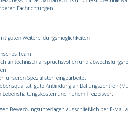
Heizungs-, Klima-, Sanitärtechnik und Elektrotechnik 
nderen Fachrichtungen
 mit guten Weiterbildungsmöglichkeiten
thisches Team
tlich an technisch anspruchsvollen und abwechslungsr
ten
on unseren Spezialisten eingearbeitet
 Lebensqualität, gute Anbindung an Ballungszentren (M
en Lebenshaltungskosten und hohem Freizeitwert
tigen Bewerbungsunterlagen ausschließlich per E-Mail 