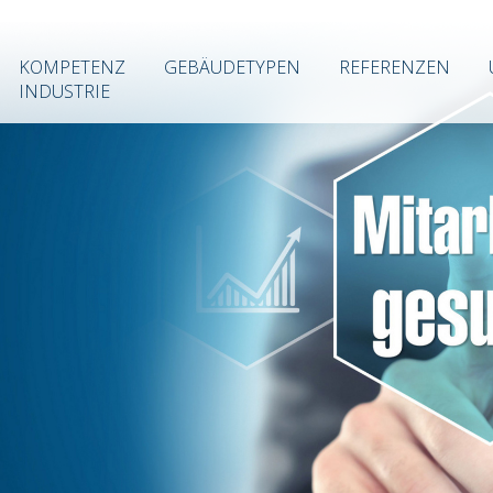
KOMPETENZ
GEBÄUDETYPEN
REFERENZEN
INDUSTRIE