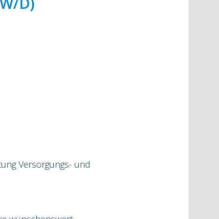
W/D)
htung Versorgungs- und