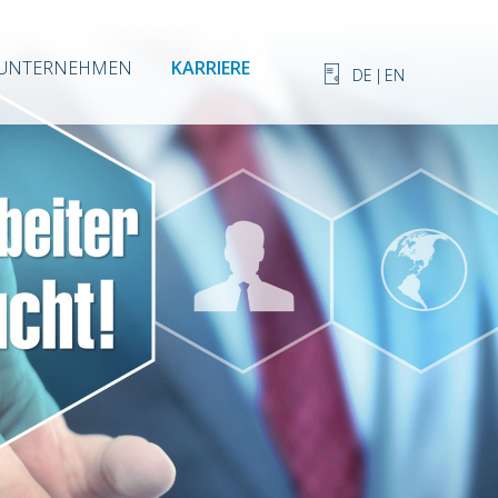
UNTERNEHMEN
KARRIERE
DE
|
EN