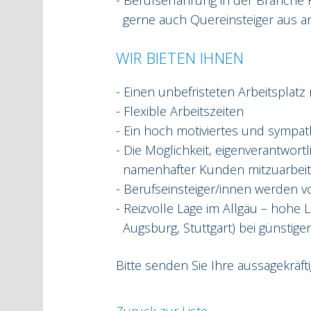
- Berufserfahrung in der Branche 
gerne auch Quereinsteiger aus a
WIR BIETEN IHNEN
- Einen unbefristeten Arbeitsplatz
- Flexible Arbeitszeiten
- Ein hoch motiviertes und sympa
- Die Möglichkeit, eigenverantwor
namenhafter Kunden mitzuarbei
- Berufseinsteiger/innen werden v
- Reizvolle Lage im Allgäu – hohe
Augsburg, Stuttgart) bei günstig
Bitte senden Sie Ihre aussagekräf