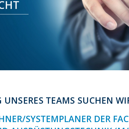
ECHT
 UNSERES TEAMS SUCHEN WI
CHNER/SYSTEMPLANER DER FA