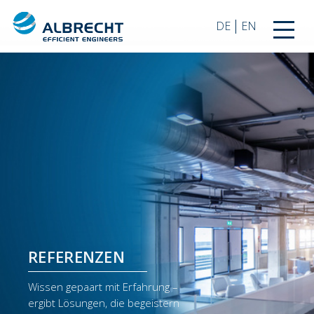
|
DE
EN
REFERENZEN
Wissen gepaart mit Erfahrung –
ergibt Lösungen, die begeistern