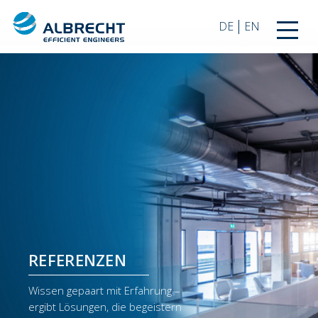
|
DE
EN
REFERENZEN
Wissen gepaart mit Erfahrung –
ergibt Lösungen, die begeistern