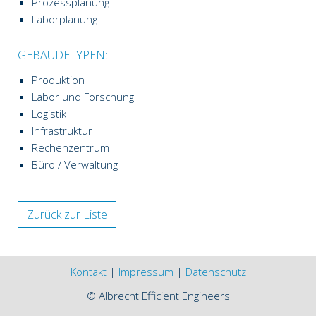
Prozessplanung
Laborplanung
GEBÄUDETYPEN:
Produktion
Labor und Forschung
Logistik
Infrastruktur
Rechenzentrum
Büro / Verwaltung
Zurück zur Liste
Kontakt
|
Impressum
|
Datenschutz
© Albrecht Efficient Engineers